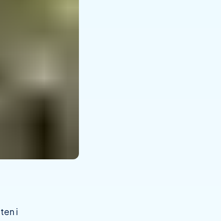
ten i