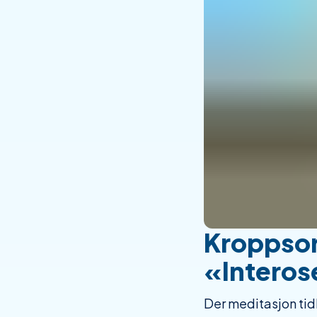
Kroppsor
«Interos
Der meditasjon tidl