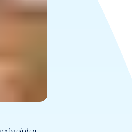
unn fra gård og