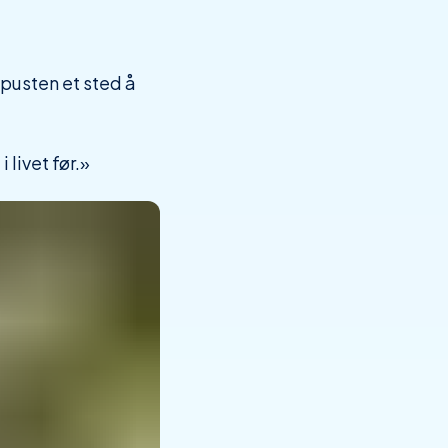
 pusten et sted å
 livet før.»