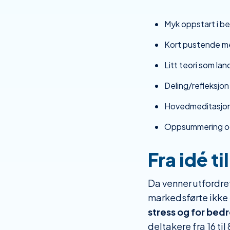
Myk oppstart i b
Kort pustende m
Litt teori som land
Deling/refleksjon 
Hovedmeditasjon 
Oppsummering o
Fra idé ti
Da venner utfordret
markedsførte ikke
stress og for bed
deltakere fra 16 til 