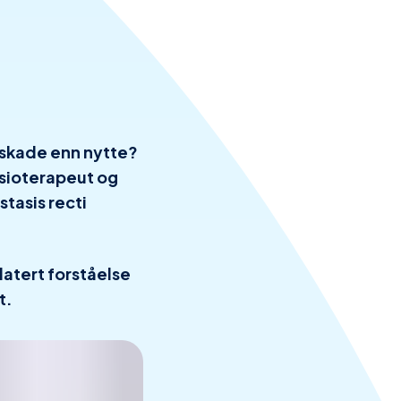
r skade enn nytte?
ysioterapeut og
tasis recti
atert forståelse
t.