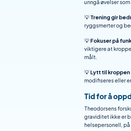
unngå øvelser som
💡
Trening gir bed
ryggsmerter og be
💡
Fokuser på funk
viktigere at kropp
målt.
💡
Lytt til kroppen
modifiseres eller e
Tid for å opp
Theodorsens forsk
graviditet ikke er 
helsepersonell, på